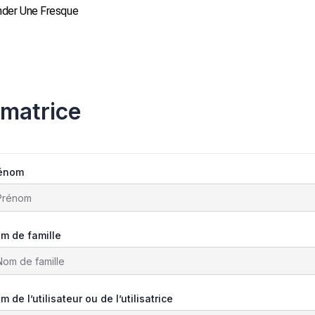
der Une Fresque
rmatrice
énom
m de famille
m de l’utilisateur ou de l’utilisatrice