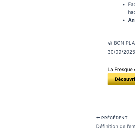
Fa
ha
An
🚀 BON PLA
30/09/2025 
La Fresque 
Découvri
PRÉCÉDENT