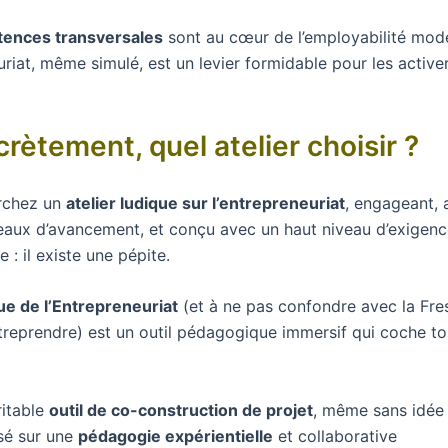
ences transversales
sont au cœur de l’employabilité mode
uriat, même simulé, est un levier formidable pour les activer
crètement, quel atelier choisir ?
rchez un
atelier ludique sur l’entrepreneuriat
, engageant, 
veaux d’avancement, et conçu avec un haut niveau d’exigen
: il existe une pépite.
ue de l’Entrepreneuriat
(et à ne pas confondre avec la Fr
ntreprendre) est un outil pédagogique immersif qui coche to
ritable
outil de co-construction de projet
, même sans idée 
sé sur une
pédagogie expérientielle
et collaborative