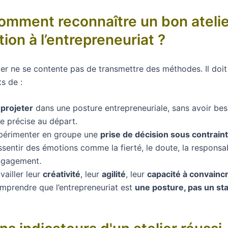
omment reconnaître un bon atelie
ation à l’entrepreneuriat ?
ier ne se contente pas de transmettre des méthodes. Il doi
s de :
e
projeter
dans une posture entrepreneuriale, sans avoir bes
e précise au départ.
périmenter en groupe une
prise de décision sous contrain
sentir des émotions comme la fierté, le doute, la responsab
engagement.
vailler leur
créativité
, leur
agilité
, leur
capacité à convainc
mprendre que l’entrepreneuriat est
une posture, pas un sta