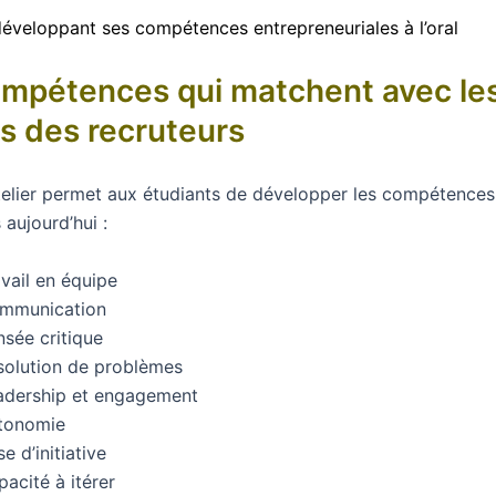
mpétences qui matchent avec le
s des recruteurs
telier permet aux étudiants de développer les compétences 
aujourd’hui :
vail en équipe
mmunication
nsée critique
solution de problèmes
adership et engagement
tonomie
se d’initiative
acité à itérer