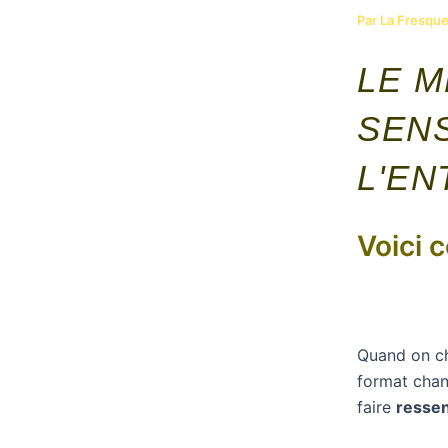
Par
La Fresque
LE M
SENS
L'EN
Voici 
Quand on c
format chang
faire
ressen