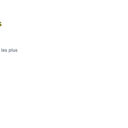
s
les plus