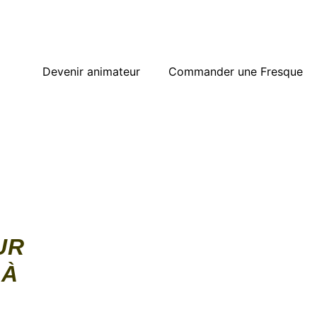
Devenir animateur
Commander une Fresque
UR
 À