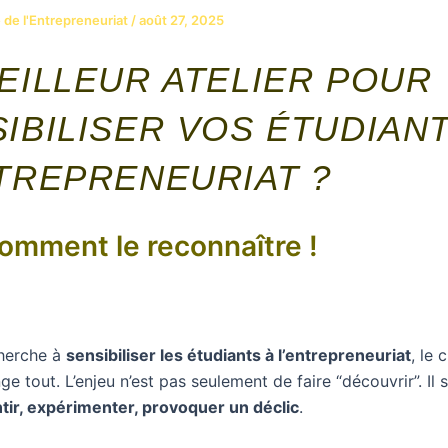
 de l'Entrepreneuriat
/
août 27, 2025
EILLEUR ATELIER POUR
IBILISER VOS ÉTUDIAN
TREPRENEURIAT ?
comment le reconnaître !
herche à
sensibiliser les étudiants à l’entrepreneuriat
, le
e tout. L’enjeu n’est pas seulement de faire “découvrir”. Il s
tir, expérimenter, provoquer un déclic
.